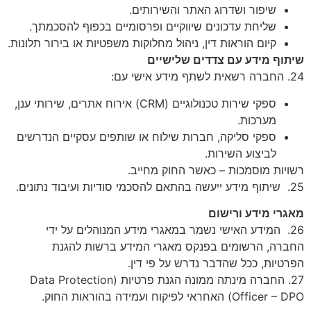
שיפור ושדרוג האתר והשירותים.
שליחת עדכונים שיווקיים ופרסומיים בכפוף להסכמתך.
קיום הוראות דין, ניהול מחלוקות משפטיות או בירור תלונות.
שיתוף מידע עם צדדים שלישיים
24. החברה רשאית לשתף מידע אישי עם:
ספקי שירות טכנולוגיים (CRM) אירוח אתרים, שירותי ענן,
מערכות.
ספקי סליקה, חברות שילוח או שותפים עסקיים הנדרשים
לביצוע השירות.
רשויות מוסמכות – כאשר החוק מחייב.
25. שיתוף מידע ייעשה בהתאם להסכמי סודיות ועיבוד נתונים.
מאגרי מידע ורישום
26. המידע האישי נשמר במאגרי מידע המנוהלים על ידי
החברה, הרשומים בפנקס מאגרי המידע ברשות להגנת
הפרטיות, ככל שהדבר נדרש על פי דין.
27. החברה מינתה ממונה הגנת פרטיות (Data Protection
Officer – DPO) האחראי לפיקוח ועמידה בהוראות החוק.