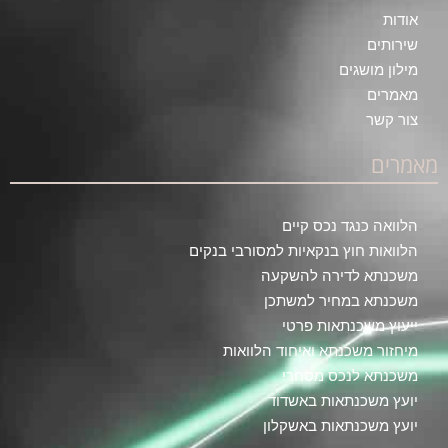
אודות
שירותים
מילון מושגים
מאמרים
צור קשר
מאמרים
הלוואה כנגד נכס קיים
הלוואות חוץ בנקאיות למסורבי בנקים
משכנתא לדירה להשקעה
משכנתא במחיר למשתכן
ייעוץ משכנתאות פרטי
מיחזור משכנתא ואיחוד הלוואות
משכנתא לנכס מסחרי
יועץ משכנתאות באשדוד
יועץ משכנתאות באשקלון