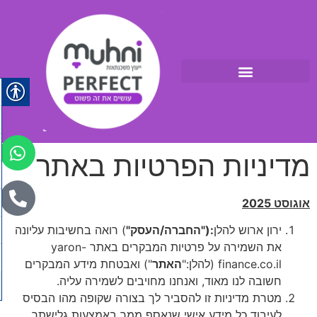
מדיניות הפרטיות באתר
אוגוסט 2025
ירון ארוש להלן
:("החברה/העסק"
) רואה בחשיבות עליונה
את השמירה על פרטיות המבקרים באתר yaron-
finance.co.il (להלן:"
האתר
") ואבטחת מידע המבקרים
חשובה לנו מאוד, ואנחנו מחויבים לשמירה עליה.
מטרת מדיניות זו להסביר לך בצורה שקופה מהו הבסיס
לעיבוד כל מידע אישי שנאסף ממך באמצעות גלישתך