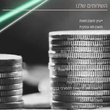
השירותים שלנו
ייעוץ משכנתאות
משכנתא עסקית
משכנתא הפוכה
משכנתא לאיחוד הלוואות
הלוואה כנגד נכס קיים
הלוואה חוץ בנקאית כנגד נכס
יועץ משכנתאות באשקלון
יועץ משכנתאות באשדוד
מיחזור משכנתא ואיחוד הלוואות
משכנתא במחיר למשתכן
משכנתא לדירה להשקעה
הלוואות חוץ בנקאיות למסורבי בנקים
משכנתא לנכס מסחרי
משכנתא הפוכה
ייעוץ משכנתאות פרטי