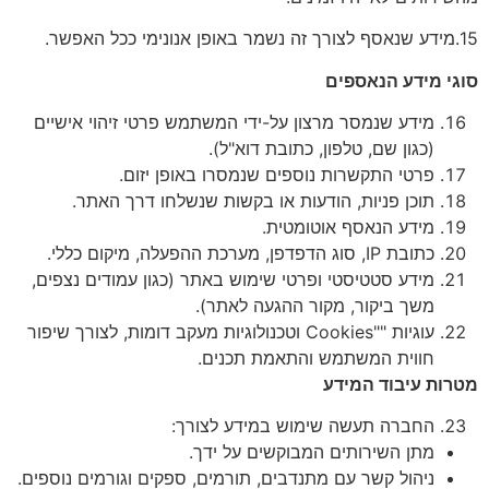
15.מידע שנאסף לצורך זה נשמר באופן אנונימי ככל האפשר.
סוגי מידע הנאספים
מידע שנמסר מרצון על-ידי המשתמש פרטי זיהוי אישיים
(כגון שם, טלפון, כתובת דוא"ל).
פרטי התקשרות נוספים שנמסרו באופן יזום.
תוכן פניות, הודעות או בקשות שנשלחו דרך האתר.
מידע הנאסף אוטומטית.
כתובת IP, סוג הדפדפן, מערכת ההפעלה, מיקום כללי.
מידע סטטיסטי ופרטי שימוש באתר (כגון עמודים נצפים,
משך ביקור, מקור ההגעה לאתר).
עוגיות ""Cookies וטכנולוגיות מעקב דומות, לצורך שיפור
חווית המשתמש והתאמת תכנים.
מטרות עיבוד המידע
החברה תעשה שימוש במידע לצורך:
מתן השירותים המבוקשים על ידך.
ניהול קשר עם מתנדבים, תורמים, ספקים וגורמים נוספים.