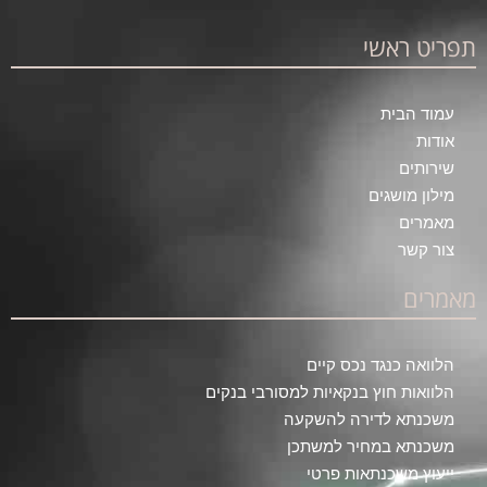
תפריט ראשי
עמוד הבית
אודות
שירותים
מילון מושגים
מאמרים
צור קשר
מאמרים
הלוואה כנגד נכס קיים
הלוואות חוץ בנקאיות למסורבי בנקים
משכנתא לדירה להשקעה
משכנתא במחיר למשתכן
ייעוץ משכנתאות פרטי