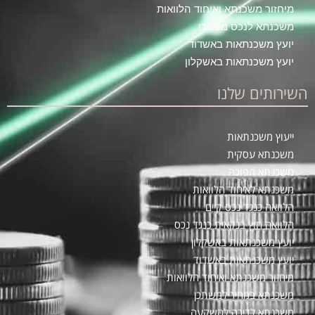
מיחזור משכנתא ואיחוד הלוואות
משכנתא לנכס מסחרי
יועץ משכנתאות באשדוד
יועץ משכנתאות באשקלון
השירותים שלנו
ייעוץ משכנתאות
משכנתא עסקית
משכנתא הפוכה
משכנתא לאיחוד הלוואות
הלוואה כנגד נכס קיים
הלוואה חוץ בנקאית כנגד נכס
יועץ משכנתאות באשקלון
יועץ משכנתאות באשדוד
מיחזור משכנתא ואיחוד הלוואות
משכנתא במחיר למשתכן
משכנתא לדירה להשקעה