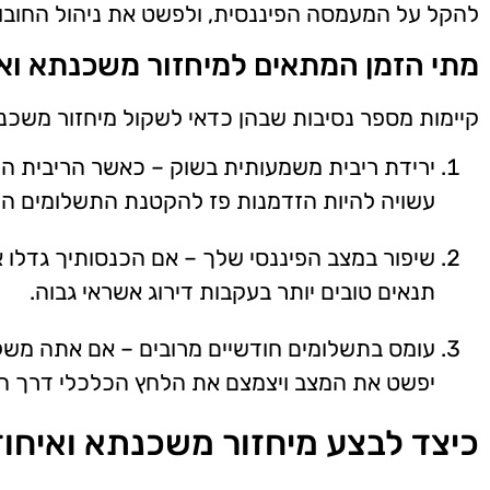
להקל על המעמסה הפיננסית, ולפשט את ניהול החובו
מתי הזמן המתאים למיחזור משכנתא ואי
קיימות מספר נסיבות שבהן כדאי לשקול מיחזור משכנת
ירידת ריבית משמעותית בשוק – כאשר הריבית הו
עשויה להיות הזדמנות פז להקטנת התשלומים הח
שיפור במצב הפיננסי שלך – אם הכנסותיך גדלו א
תנאים טובים יותר בעקבות דירוג אשראי גבוה.
עומס בתשלומים חודשיים מרובים – אם אתה משלם 
יפשט את המצב ויצמצם את הלחץ הכלכלי דרך הח
כיצד לבצע מיחזור משכנתא ואיחוד