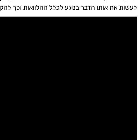
לעשות את אותו הדבר בנוגע לכלל ההלוואות וכך להקל