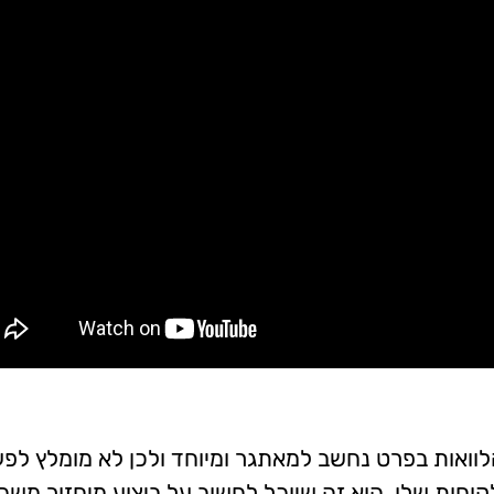
ואות בפרט נחשב למאתגר ומיוחד ולכן לא מומלץ לפע
לקוחות שלו. הוא זה שיוכל לחשוב על ביצוע מיחזור מש