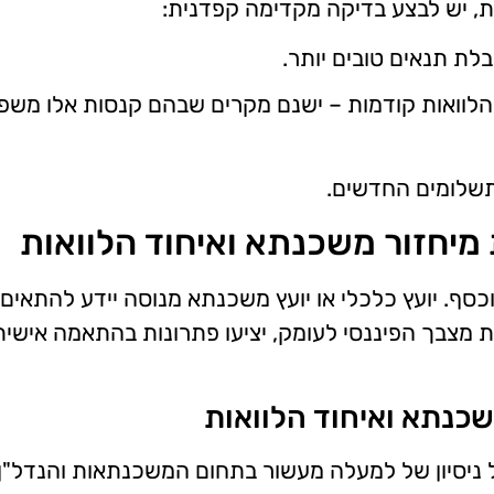
ת, יש לבצע בדיקה מקדימה קפדנית:
לת תנאים טובים יותר.
לוואות קודמות – ישנם מקרים שבהם קנסות אלו משפי
תשלומים החדשים.
מיחזור משכנתא ואיחוד הלוואות
וכסף. יועץ כלכלי או יועץ משכנתא מנוסה יידע להתאים
ת מצבך הפיננסי לעומק, יציעו פתרונות בהתאמה אישית
שכנתא ואיחוד הלוואות
Muhni שבאשדוד, הינו בעל ניסיון של למעלה מעשור בתחום המשכנתאות והנדל"