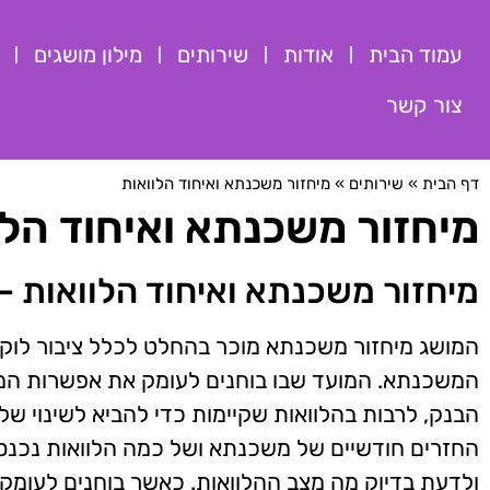
עמוד הבית
אודות
שירותים
מילון מושגים
צור קשר
דף הבית
»
שירותים
»
מיחזור משכנתא ואיחוד הלוואות
מיחזור משכנתא ואיחוד הלו
מיחזור משכנתא ואיחוד הלוואות – 
המושג מיחזור משכנתא מוכר בהחלט לכלל ציבור לוק
המשכנתא. המועד שבו בוחנים לעומק את אפשרות המי
הבנק, לרבות בהלוואות שקיימות כדי להביא לשינוי ש
החזרים חודשיים של משכנתא ושל כמה הלוואות נכנסים
ולדעת בדיוק מה מצב ההלוואות. כאשר בוחנים לעומ