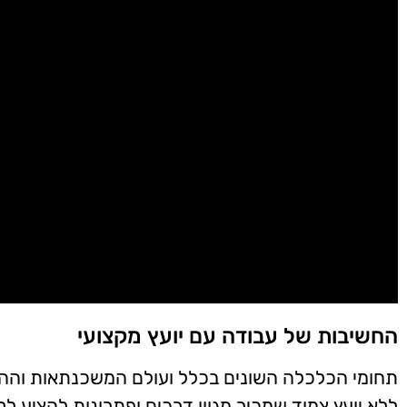
החשיבות של עבודה עם יועץ מקצועי
תחומי הכלכלה השונים בכלל ועולם המשכנתאות וההלו
ללא יועץ צמוד שמכיר מגוון דרכים ופתרונות להציע ל