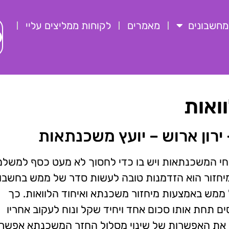
מחשבונים
מאמרים
לקוחות ממליצים עליי
ואות
ירון ארוש – יועץ משכנתאות
חי המשכנתאות ויש בו כדי לחסוך לא מעט כסף למשלמ
חזור הוא הזדמנות טובה לעשות סדר של ממש בחשבון
ל ממש באמצעות מיחזור משכנתא ואיחוד הלוואות. כך
 תחת אותו סכום אחד ויחיד שקל ונוח לעקוב אחריו
ק את האפשרות של שינוי מסלול החזר המשכנתא אפשר