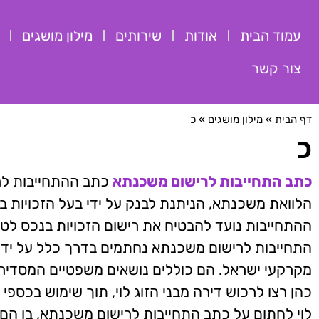
עמוד הבית
אודות
שירותים
מילון מושגים
צור קשר
דף הבית
»
מילון מושגים
»
כ
כ
כתב התחייבות לרישום משכנתא
כתב ההתחייבות לר
הלוואת משכנתא, הניתנת לבנק על ידי בעל הזכויות 
ההתחייבות נועד להבטיח את רישום הזכויות בנכס לטו
התחייבות לרישום משכנתא נחתמים בדרך כלל על ידי 
מקרקעי ישראל. הם כוללים נושאים משפטיים המסדירים
כהן רצו לרכוש דירה מבני הזוג לוי, תוך שימוש בכס
לוי לחתום על כתב התחייבות לרישום משכנתא, בו הם 