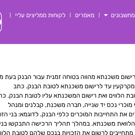
מחשבונים
מאמרים
לקוחות ממליצים עליי
ישום משכנתא מהווה בטוחה זמנית עבור הבנק בעת מ
במקרקעין עד לרישום משכנתא לטובת הבנק. כתב
בת הלווים ואת רישום המשכנתא עליו לטובת הבנק. כת
מוכרי נכס יד שנייה, חברה משכנת, קבלנים ומנהל
 את התחייבות המוכרים כלפי הבנק. לדוגמא: בני הזוג
פי הלוואת משכנתא. במהלך תהליך הרכישה התבקשו בני 
מתחייבים לרשום את הזכויות בנכס שלהם לטובת הלווי