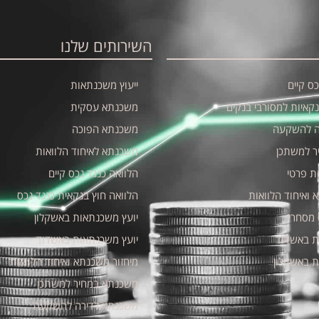
השירותים שלנו
ס קיים
ייעוץ משכנתאות
נקאיות למסורבי בנקים
משכנתא עסקית
ה להשקעה
משכנתא הפוכה
ר למשתכן
משכנתא לאיחוד הלוואות
ת פרטי
הלוואה כנגד נכס קיים
 ואיחוד הלוואות
הלוואה חוץ בנקאית כנגד נכס
מסחרי
יועץ משכנתאות באשקלון
ת באשדוד
יועץ משכנתאות באשדוד
ת באשקלון
מיחזור משכנתא ואיחוד הלוואות
משכנתא במחיר למשתכן
משכנתא לדירה להשקעה