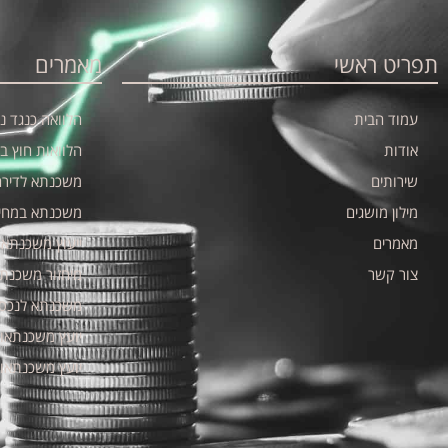
תפריט ראשי
מאמרים
עמוד הבית
הלוואה כנגד נכ
אודות
הלוואות חוץ ב
שירותים
משכנתא לדיר
מילון מושגים
משכנתא במחי
מאמרים
ייעוץ משכנתאו
צור קשר
מיחזור משכנתא
משכנתא לנכס 
יועץ משכנתאו
יועץ משכנתאו