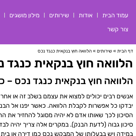
עמוד הבית
אודות
שירותים
מילון מושגים
צור קשר
דף הבית
»
שירותים
»
הלוואה חוץ בנקאית כנגד נכס
הלוואה חוץ בנקאית כנגד נ
הלוואה חוץ בנקאית כנגד נכס – כ
אנשים רבים יכולים למצוא את עצמם בשלב זה או אחר 
יבדקו כל אפשרות לקבלת הלוואה. כאשר יפנו אל הב
הסיכון לכך שאותו אדם לא יהיה מסוגל להחזיר את ה
סיכון גבוה (לדעת הבנק). במקרים אלה צריך יהיה לב
במידה ויש בבעלותו של המבקש נכס כמו דירה או בית ל