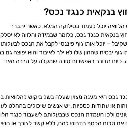
ץ בנקאית כנגד נכס?
 הלוואה יוכל לעמוד בסילוקה המלא. כאשר יתברר
וץ בנקאית כנגד נכס, כלומר שבמידה והלווה לא יסלק
יבל – יוכל אותו גוף פיננסי לקבל את הנכס לבעלותו
גוף יבטיח שההון שלו לא ילך לאיבוד והוא יפוצה גם ב
אה. כיום מדובר באפשרות טובה שמקלה על הרבה מאד
ד נכס היא מענה מצוין שעלה בשל ביקוש להלוואות בל
ות או עתודות כספיות. יש אנשים שיכולים בהחלט לעמ
 השונים ולכן העמדת הנכס שבבעלותם לשעבוד כנגד הלו
הם את סכום הכסף הדרוש להם, ללא קשר לצורך או השי