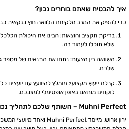
איך להבטיח שאתם בוחרים נכון?
כדי להפיק את המרב מלקיחת הלוואה חוץ בנקאית כנג
בדיקת תקציב והוצאות: הבינו את היכולת הכלכל
שלא תוכלו לעמוד בה.
השוואה בין הצעות: נתחו את התנאים של מספר ג
שלכם.
קבלת ייעוץ מקצועי: מומלץ להיוועץ עם יועצים כ
לוקחים מותאם באופן אופטימלי למצבכם.
Muhni Perfect – השותף שלכם לתהליך נכון
ירון ארוש, מייסד i Perfect
קבלת המשכנתא המתאימה. ירון, בעל תואר שני במנהל