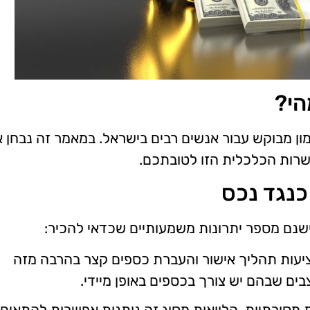
הי?
מון מבוקש עבור אנשים רבים בישראל. במאמר זה נבחן 
שרות הכלכלית הזו לטובתכם.
כנגד נכס
שנם מספר יתרונות משמעותיים שכדאי להכיר:
מציעות תהליך אישור והעברת כספים קצר בהרבה מזה
בים שבהם יש צורך בכספים באופן מיידי.
 מסורתיות, הלוואות מסוג זה נותנות אפשרות להתאים