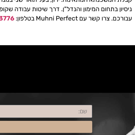
ניסיון בתחום המימון והנדל"ן. דרך שיטות עבודה שקופ
עבורכם. צרו קשר עם Muhni Perfect בטלפון:
3776