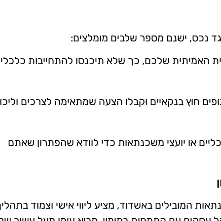
ד נכס, ישנם מספר שלבים מומלצים:
ית האמיתית שלכם, כך שלא תיכנסו להתחייבות כלכלי
ופים חוץ בנקאיים וקבלו הצעה שמתאימה לצרכים וליכו
לכליים או יועצי משכנתאות כדי לוודא שהפתרון שאתם
Muhn ואחד מיועצי המשכנתאות המובילים באשדוד, מציע ליווי אישי וצמוד בתהלי
 עסקים עם התמחות במימון, מביא עימו מעל עשור של