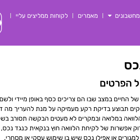
מחשבונים
מאמרים
לקוחות ממליצים עליי
כס
ל הפרטים
של החיים במצב שבו הם צריכים כסף באופן מיידי ולשם
נקים תבוצע בדיקת רקע מעמיקה על מנת להעריך מה ד
הלוואה במלואה ובמקרים לא מעטים הבקשה תסורב בשל
דוק אפשרות של לקיחת הלוואה חוץ בנקאית כנגד נכס,
מגורים או אפילו נכס שיש בו שימוש עסקי או מסחרי.