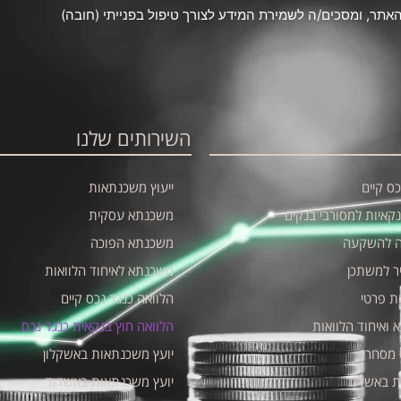
תר, ומסכים/ה לשמירת המידע לצורך טיפול בפנייתי (חובה)
השירותים שלנו
ס קיים
ייעוץ משכנתאות
נקאיות למסורבי בנקים
משכנתא עסקית
ה להשקעה
משכנתא הפוכה
ר למשתכן
משכנתא לאיחוד הלוואות
ת פרטי
הלוואה כנגד נכס קיים
 ואיחוד הלוואות
הלוואה חוץ בנקאית כנגד נכס
מסחרי
יועץ משכנתאות באשקלון
ת באשדוד
יועץ משכנתאות באשדוד