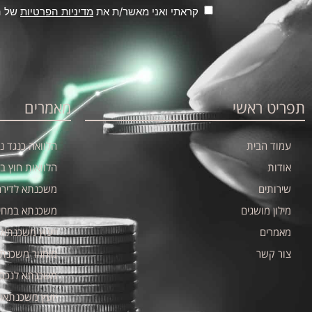
קראתי ואני מאשר/ת את
מדיניות הפרטיות
של הא
תפריט ראשי
מאמרים
עמוד הבית
הלוואה כנגד נכ
אודות
הלוואות חוץ ב
שירותים
משכנתא לדיר
מילון מושגים
משכנתא במחי
מאמרים
ייעוץ משכנתאו
צור קשר
מיחזור משכנתא
משכנתא לנכס 
יועץ משכנתאו