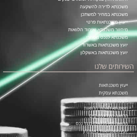
משכנתא לדירה להשקעה
משכנתא במחיר למשתכן
ייעוץ משכנתאות פרטי
מיחזור משכנתא ואיחוד הלוואות
משכנתא לנכס מסחרי
יועץ משכנתאות באשדוד
יועץ משכנתאות באשקלון
השירותים שלנו
ייעוץ משכנתאות
משכנתא עסקית
משכנתא הפוכה
משכנתא לאיחוד הלוואות
הלוואה כנגד נכס קיים
הלוואה חוץ בנקאית כנגד נכס
יועץ משכנתאות באשקלון