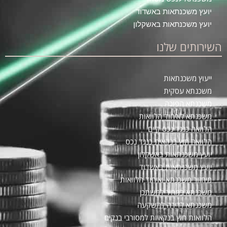
יועץ משכנתאות באשדוד
יועץ משכנתאות באשקלון
השירותים שלנו
ייעוץ משכנתאות
משכנתא עסקית
משכנתא הפוכה
משכנתא לאיחוד הלוואות
הלוואה כנגד נכס קיים
הלוואה חוץ בנקאית כנגד נכס
יועץ משכנתאות באשקלון
יועץ משכנתאות באשדוד
מיחזור משכנתא ואיחוד הלוואות
משכנתא במחיר למשתכן
משכנתא לדירה להשקעה
הלוואות חוץ בנקאיות למסורבי בנקים