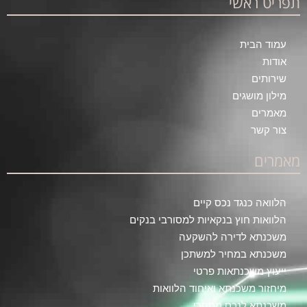
תפריט ראשי
עמוד הבית
אודות
שירותים
מילון מושגים
מאמרים
צור קשר
מאמרים
הלוואה כנגד נכס קיים
הלוואות חוץ בנקאיות למסורבי בנקים
משכנתא לדירה להשקעה
משכנתא במחיר למשתכן
ייעוץ משכנתאות פרטי
מיחזור משכנתא ואיחוד הלוואות
משכנתא לנכס מסחרי