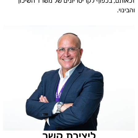
זכאותם, בכפוף לקריטריונים של משרד השיכון
והבינוי.
ליצירת קשר