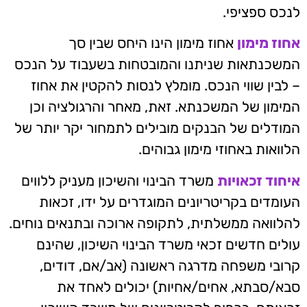
לנכס ספציפי.
אחוז מימון
אחוז מימון הינו היחס שבין סך
המשכנתאות שניתנו והמובטחות בשעבוד על הנכס
– לבין שווי הנכס. מומלץ לנסות להקטין את אחוז
המימון של המשכנתא. זאת, מאחר והרגולציה וכן
המודלים של הבנקים מובילים לתמחור יקר יותר של
הלוואות באחוזי מימון גבוהים.
איחוד זכאויות
משרד הבינוי והשיכון מעניק ללווים
העומדים בקריטריונים המוגדרים על ידו, זכאות
להלוואה ממשלתית, לתקופה ארוכה ובתנאים נוחים.
עולים חדשים זכאי משרד הבינוי השיכון, שהינם
קרובי משפחה מדרגה ראשונה (אב/אם, דודים,
סבא/סבתא, אחים/אחיות) יכולים לאחד את