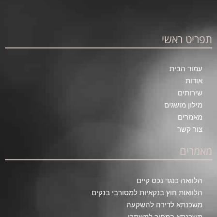
תפריט ראשי
עמוד הבית
אודות
שירותים
מילון מושגים
מאמרים
צור קשר
מאמרים
הלוואה כנגד נכס קיים
הלוואות חוץ בנקאיות למסורבי בנקים
משכנתא לדירה להשקעה
משכנתא במחיר למשתכן